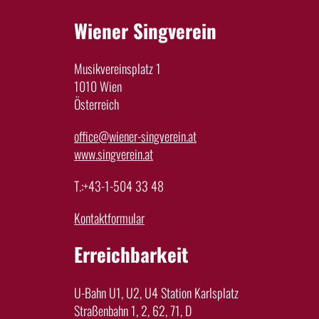
Wiener Singverein
Musikvereinsplatz 1
1010 Wien
Österreich
office@wiener-singverein.at
www.singverein.at
T.:+43-1-504 33 48
Kontaktformular
Erreichbarkeit
U-Bahn U1, U2, U4 Station Karlsplatz
Straßenbahn 1, 2, 62, 71, D