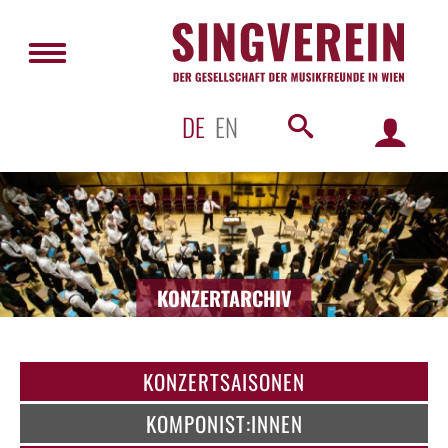
DE
EN
KONZERTARCHIV
KONZERTSAISONEN
KOMPONIST:INNEN