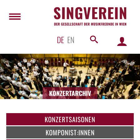
DE
EN
KONZERTARCHIV
KONZERTSAISONEN
KOMPONIST:INNEN