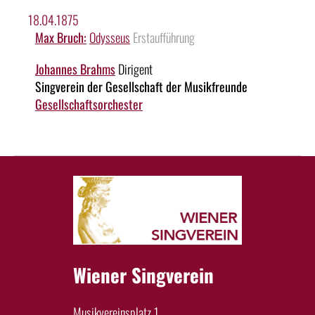
18.04.1875
Max Bruch:
Odysseus
Erstaufführung
Johannes Brahms
Dirigent
Singverein der Gesellschaft der Musikfreunde
Gesellschaftsorchester
Wiener Singverein
Musikvereinsplatz 1