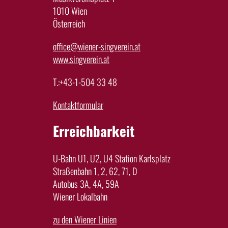
1010 Wien
Österreich
office@wiener-singverein.at
www.singverein.at
T.:+43-1-504 33 48
Kontaktformular
Erreichbarkeit
U-Bahn U1, U2, U4 Station Karlsplatz
Straßenbahn 1, 2, 62, 71, D
Autobus 3A, 4A, 59A
Wiener Lokalbahn
zu den Wiener Linien