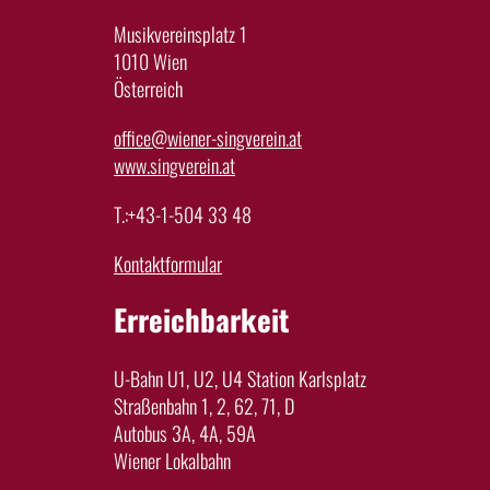
Musikvereinsplatz 1
1010 Wien
Österreich
office@wiener-singverein.at
www.singverein.at
T.:+43-1-504 33 48
Kontaktformular
Erreichbarkeit
U-Bahn U1, U2, U4 Station Karlsplatz
Straßenbahn 1, 2, 62, 71, D
Autobus 3A, 4A, 59A
Wiener Lokalbahn