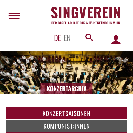
DE
EN
KONZERTARCHIV
KONZERTSAISONEN
KOMPONIST:INNEN