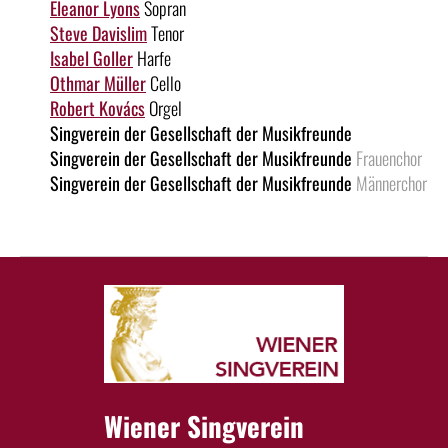
Eleanor Lyons
Sopran
Steve Davislim
Tenor
Isabel Goller
Harfe
Othmar Müller
Cello
Robert Kovács
Orgel
Singverein der Gesellschaft der Musikfreunde
Singverein der Gesellschaft der Musikfreunde
Frauenchor
Singverein der Gesellschaft der Musikfreunde
Männerchor
Wiener Singverein