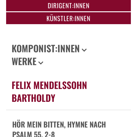
DIRIGENT:INNEN
KÜNSTLER:INNEN
KOMPONIST:INNEN
WERKE
FELIX MENDELSSOHN
BARTHOLDY
HÖR MEIN BITTEN, HYMNE NACH
PSALM 55, 2-8