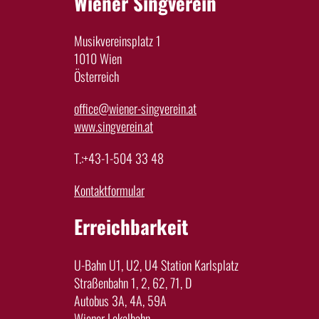
Wiener Singverein
Musikvereinsplatz 1
1010 Wien
Österreich
office@wiener-singverein.at
www.singverein.at
T.:+43-1-504 33 48
Kontaktformular
Erreichbarkeit
U-Bahn U1, U2, U4 Station Karlsplatz
Straßenbahn 1, 2, 62, 71, D
Autobus 3A, 4A, 59A
Wiener Lokalbahn