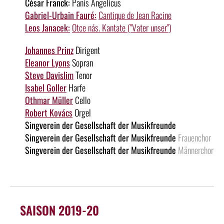
César Franck:
Panis Angelicus
Gabriel-Urbain Fauré:
Cantique de Jean Racine
Leos Janacek:
Otce nás. Kantate ("Vater unser")
Johannes Prinz
Dirigent
Eleanor Lyons
Sopran
Steve Davislim
Tenor
Isabel Goller
Harfe
Othmar Müller
Cello
Robert Kovács
Orgel
Singverein der Gesellschaft der Musikfreunde
Singverein der Gesellschaft der Musikfreunde
Frauenchor
Singverein der Gesellschaft der Musikfreunde
Männerchor
SAISON 2019-20