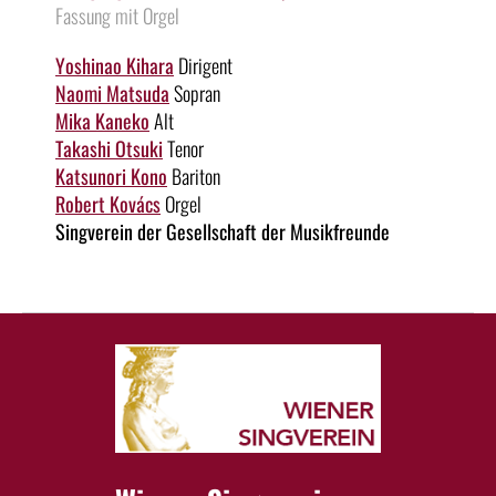
Fassung mit Orgel
Yoshinao Kihara
Dirigent
Naomi Matsuda
Sopran
Mika Kaneko
Alt
Takashi Otsuki
Tenor
Katsunori Kono
Bariton
Robert Kovács
Orgel
Singverein der Gesellschaft der Musikfreunde