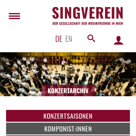
DE
EN
KONZERTARCHIV
KONZERTSAISONEN
KOMPONIST:INNEN