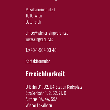
Musikvereinsplatz 1
1010 Wien
Österreich
office@wiener-singverein.at
www.singverein.at
T.:+43-1-504 33 48
Kontaktformular
Erreichbarkeit
U-Bahn U1, U2, U4 Station Karlsplatz
Straßenbahn 1, 2, 62, 71, D
Autobus 3A, 4A, 59A
Wiener Lokalbahn