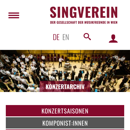
DE
EN
KONZERTARCHIV
KONZERTSAISONEN
KOMPONIST:INNEN