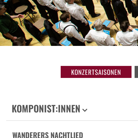
KONZERTSAISONEN
KOMPONIST:INNEN
WANDERERS NACHTLIED