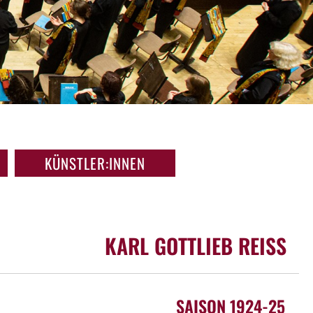
KÜNSTLER:INNEN
KARL GOTTLIEB REISS
SAISON 1924-25