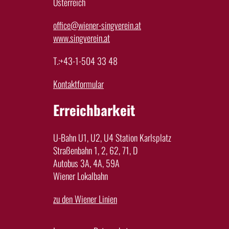
Österreich
office@wiener-singverein.at
www.singverein.at
T.:+43-1-504 33 48
Kontaktformular
Erreichbarkeit
U-Bahn U1, U2, U4 Station Karlsplatz
Straßenbahn 1, 2, 62, 71, D
Autobus 3A, 4A, 59A
Wiener Lokalbahn
zu den Wiener Linien