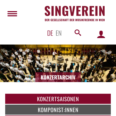
DE
EN
KONZERTARCHIV
KONZERTSAISONEN
KOMPONIST:INNEN