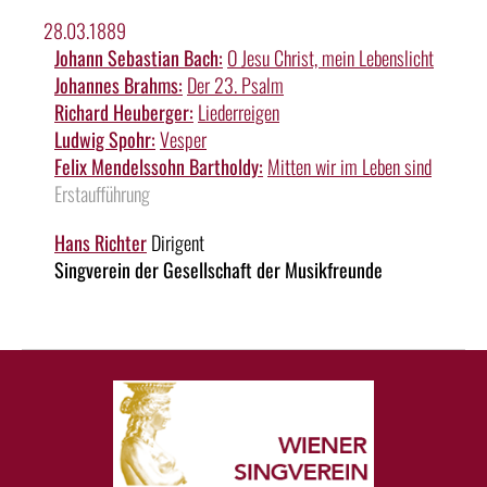
28.03.1889
Johann Sebastian Bach:
O Jesu Christ, mein Lebenslicht
Johannes Brahms:
Der 23. Psalm
Richard Heuberger:
Liederreigen
Ludwig Spohr:
Vesper
Felix Mendelssohn Bartholdy:
Mitten wir im Leben sind
Erstaufführung
Hans Richter
Dirigent
Singverein der Gesellschaft der Musikfreunde