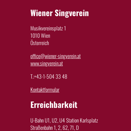
Wiener Singverein
Musikvereinsplatz 1
1010 Wien
Österreich
office@wiener-singverein.at
www.singverein.at
T.:+43-1-504 33 48
Kontaktformular
Erreichbarkeit
U-Bahn U1, U2, U4 Station Karlsplatz
Straßenbahn 1, 2, 62, 71, D