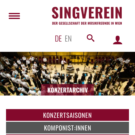
DE
EN
KONZERTARCHIV
KONZERTSAISONEN
KOMPONIST:INNEN