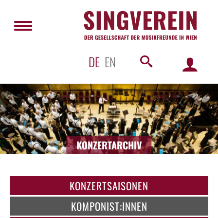
DE
EN
KONZERTARCHIV
KONZERTSAISONEN
KOMPONIST:INNEN