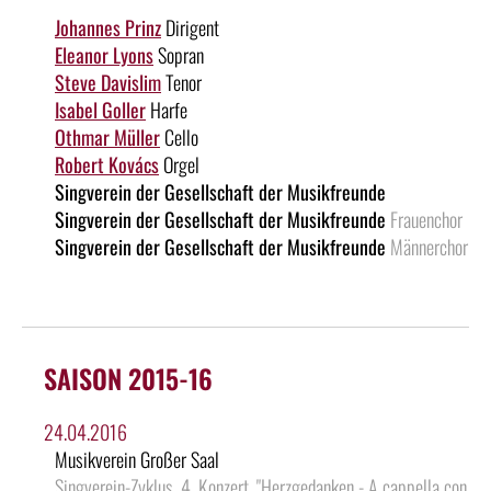
Johannes Prinz
Dirigent
Eleanor Lyons
Sopran
Steve Davislim
Tenor
Isabel Goller
Harfe
Othmar Müller
Cello
Robert Kovács
Orgel
Singverein der Gesellschaft der Musikfreunde
Singverein der Gesellschaft der Musikfreunde
Frauenchor
Singverein der Gesellschaft der Musikfreunde
Männerchor
SAISON 2015-16
24.04.2016
Musikverein Großer Saal
Singverein-Zyklus, 4. Konzert, "Herzgedanken - A cappella con