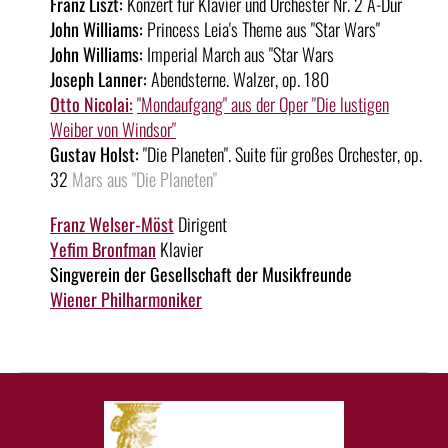
Franz Liszt:
Konzert für Klavier und Orchester Nr. 2 A-Dur
John Williams:
Princess Leia's Theme aus "Star Wars"
John Williams:
Imperial March aus "Star Wars
Joseph Lanner:
Abendsterne. Walzer, op. 180
Otto Nicolai:
"Mondaufgang" aus der Oper "Die lustigen
Weiber von Windsor"
Gustav Holst:
"Die Planeten". Suite für großes Orchester, op.
32
Mars aus "Die Planeten"
Franz Welser-Möst
Dirigent
Yefim Bronfman
Klavier
Singverein der Gesellschaft der Musikfreunde
Wiener Philharmoniker