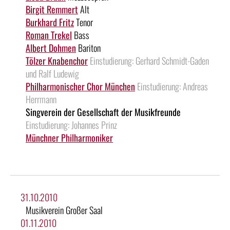
Birgit Remmert
Alt
Burkhard Fritz
Tenor
Roman Trekel
Bass
Albert Dohmen
Bariton
Tölzer Knabenchor
Einstudierung: Gerhard Schmidt-Gaden
und Ralf Ludewig
Philharmonischer Chor München
Einstudierung: Andreas
Herrmann
Singverein der Gesellschaft der Musikfreunde
Einstudierung: Johannes Prinz
Münchner Philharmoniker
31.10.2010
Musikverein Großer Saal
01.11.2010