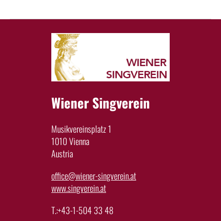
Wiener Singverein
Musikvereinsplatz 1
1010 Vienna
Austria
office@wiener-singverein.at
www.singverein.at
T.:+43-1-504 33 48