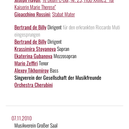
Kaiserin Marie Therese"
Gioacchino Rossini:
Stabat Mater
Bertrand de Billy
Dirigent
für den erkrankten Riccardo Muti
eingesprungen
Bertrand de Billy
Dirigent
Krassimira Stoyanova
Sopran
Ekaterina Gubanova
Mezzosopran
Mario Zeffiri
Tenor
Alexey Tikhomirov
Bass
Singverein der Gesellschaft der Musikfreunde
Orchestra Cherubini
07.11.2010
Musikverein Großer Saal