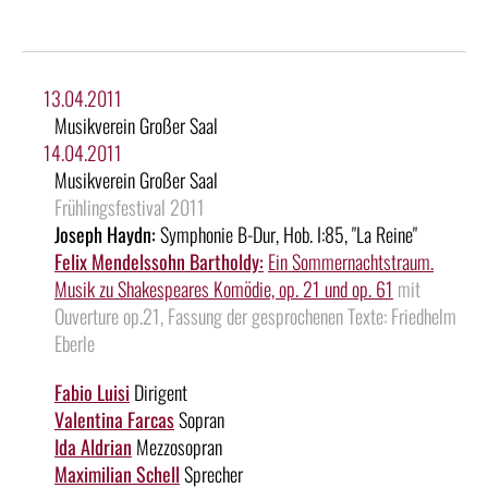
13.04.2011
Musikverein Großer Saal
14.04.2011
Musikverein Großer Saal
Frühlingsfestival 2011
Joseph Haydn:
Symphonie B-Dur, Hob. I:85, "La Reine"
Felix Mendelssohn Bartholdy:
Ein Sommernachtstraum.
Musik zu Shakespeares Komödie, op. 21 und op. 61
mit
Ouverture op.21, Fassung der gesprochenen Texte: Friedhelm
Eberle
Fabio Luisi
Dirigent
Valentina Farcas
Sopran
Ida Aldrian
Mezzosopran
Maximilian Schell
Sprecher