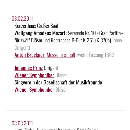
03.02.2011
Konzerthaus Großer Saal
Wolfgang Amadeus Mozart:
Serenade Nr. 10 «Gran Partita»
für zwölf Bläser und Kontrabass B-Dur K 261 (K 370a)
(ohne
Dirigent)
Anton Bruckner:
Messe in e-moll
zweite Fassung 1882
Johannes Prinz
Dirigent
Wiener Symphoniker
Bläser
Singverein der Gesellschaft der Musikfreunde
Wiener Symphoniker
Bläser
03.03.2011