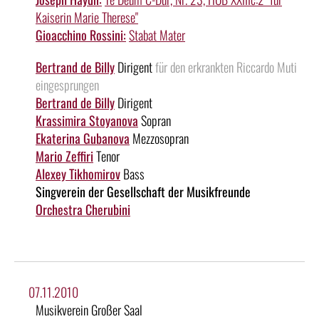
Kaiserin Marie Therese"
Gioacchino Rossini:
Stabat Mater
Bertrand de Billy
Dirigent
für den erkrankten Riccardo Muti
eingesprungen
Bertrand de Billy
Dirigent
Krassimira Stoyanova
Sopran
Ekaterina Gubanova
Mezzosopran
Mario Zeffiri
Tenor
Alexey Tikhomirov
Bass
Singverein der Gesellschaft der Musikfreunde
Orchestra Cherubini
07.11.2010
Musikverein Großer Saal