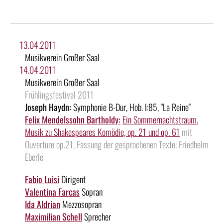
13.04.2011
Musikverein Großer Saal
14.04.2011
Musikverein Großer Saal
Frühlingsfestival 2011
Joseph Haydn:
Symphonie B-Dur, Hob. I:85, "La Reine"
Felix Mendelssohn Bartholdy:
Ein Sommernachtstraum.
Musik zu Shakespeares Komödie, op. 21 und op. 61
mit
Ouverture op.21, Fassung der gesprochenen Texte: Friedhelm
Eberle
Fabio Luisi
Dirigent
Valentina Farcas
Sopran
Ida Aldrian
Mezzosopran
Maximilian Schell
Sprecher