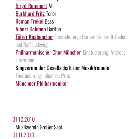
Birgit Remmert
Alt
Burkhard Fritz
Tenor
Roman Trekel
Bass
Albert Dohmen
Bariton
Tölzer Knabenchor
Einstudierung: Gerhard Schmidt-Gaden
und Ralf Ludewig
Philharmonischer Chor München
Einstudierung: Andreas
Herrmann
Singverein der Gesellschaft der Musikfreunde
Einstudierung: Johannes Prinz
Münchner Philharmoniker
31.10.2010
Musikverein Großer Saal
01.11.2010