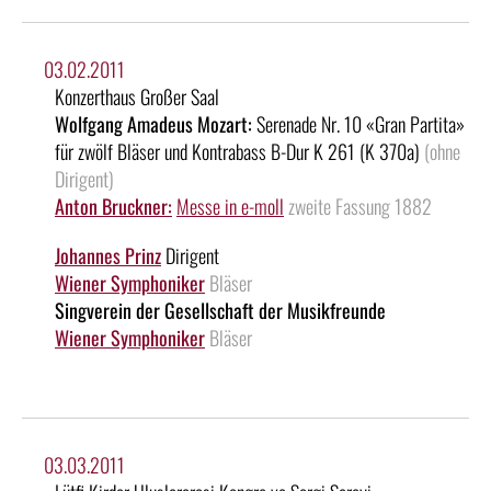
03.02.2011
Konzerthaus Großer Saal
Wolfgang Amadeus Mozart:
Serenade Nr. 10 «Gran Partita»
für zwölf Bläser und Kontrabass B-Dur K 261 (K 370a)
(ohne
Dirigent)
Anton Bruckner:
Messe in e-moll
zweite Fassung 1882
Johannes Prinz
Dirigent
Wiener Symphoniker
Bläser
Singverein der Gesellschaft der Musikfreunde
Wiener Symphoniker
Bläser
03.03.2011