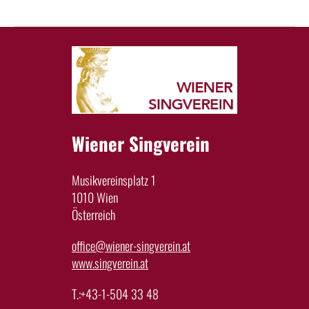
Wiener Singverein
Musikvereinsplatz 1
1010 Wien
Österreich
office@wiener-singverein.at
www.singverein.at
T.:+43-1-504 33 48