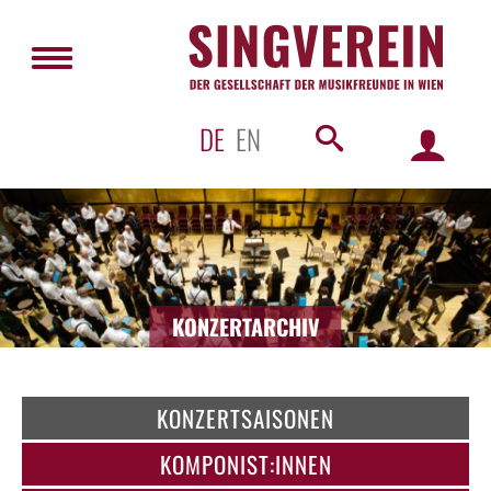
DE
EN
KONZERTARCHIV
KONZERTSAISONEN
KOMPONIST:INNEN