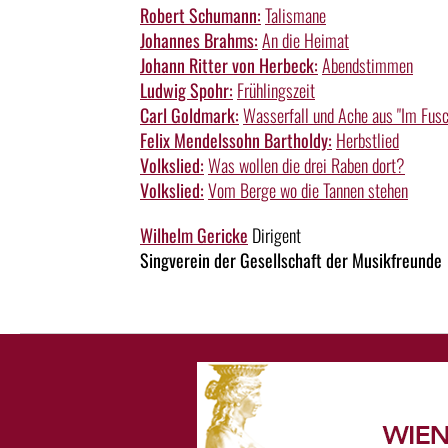
Robert Schumann:
Talismane
Johannes Brahms:
An die Heimat
Johann Ritter von Herbeck:
Abendstimmen
Ludwig Spohr:
Frühlingszeit
Carl Goldmark:
Wasserfall und Ache aus "Im Fusc
Felix Mendelssohn Bartholdy:
Herbstlied
Volkslied:
Was wollen die drei Raben dort?
Volkslied:
Vom Berge wo die Tannen stehen
Wilhelm Gericke
Dirigent
Singverein der Gesellschaft der Musikfreunde