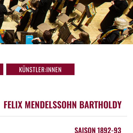
KÜNSTLER:INNEN
FELIX MENDELSSOHN BARTHOLDY
SAISON 1892-93