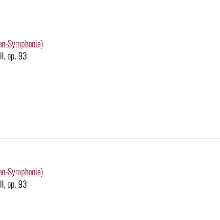
en-Symphonie)
l, op. 93
en-Symphonie)
l, op. 93