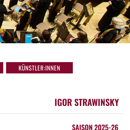
KÜNSTLER:INNEN
IGOR STRAWINSKY
SAISON 2025-26