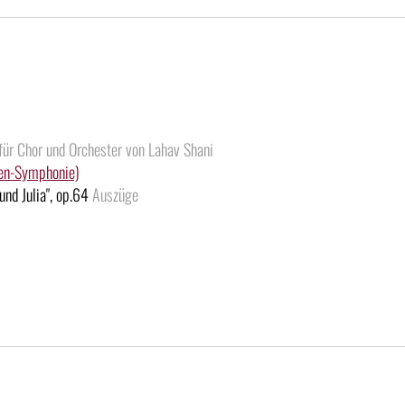
für Chor und Orchester von Lahav Shani
en-Symphonie)
und Julia", op.64
Auszüge