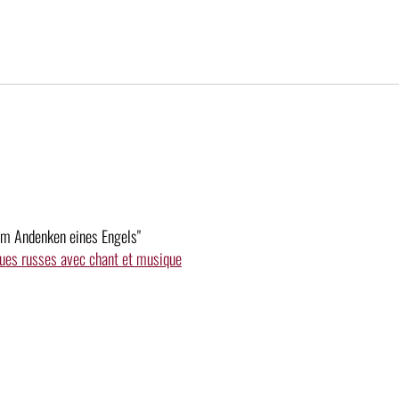
Dem Andenken eines Engels"
ues russes avec chant et musique