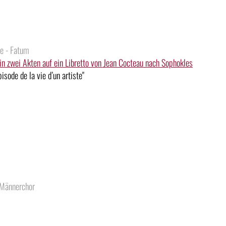
le - Fatum
n zwei Akten auf ein Libretto von Jean Cocteau nach Sophokles
sode de la vie d’un artiste"
Männerchor