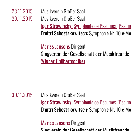
28.11.2015
Musikverein Großer Saal
29.11.2015
Musikverein Großer Saal
Igor Strawinsky:
Symphonie de Psaumes (Psalm
Dmitri Schostakowitsch:
Symphonie Nr. 10 e-Mol
Mariss Jansons
Dirigent
Singverein der Gesellschaft der Musikfreunde
Wiener Philharmoniker
30.11.2015
Musikverein Großer Saal
Igor Strawinsky:
Symphonie de Psaumes (Psalm
Dmitri Schostakowitsch:
Symphonie Nr. 10 e-Mol
Mariss Jansons
Dirigent
Singverein der Gesellschaft der Musikfreunde