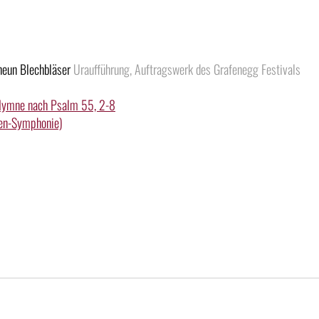
neun Blechbläser
Uraufführung, Auftragswerk des Grafenegg Festivals
 Hymne nach Psalm 55, 2-8
en-Symphonie)