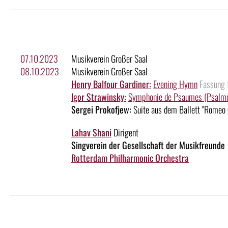
07.10.2023
Musikverein Großer Saal
08.10.2023
Musikverein Großer Saal
Henry Balfour Gardiner:
Evening Hymn
Fassung 
Igor Strawinsky:
Symphonie de Psaumes (Psalm
Sergei Prokofjew:
Suite aus dem Ballett "Romeo 
Lahav Shani
Dirigent
Singverein der Gesellschaft der Musikfreunde
Rotterdam Philharmonic Orchestra