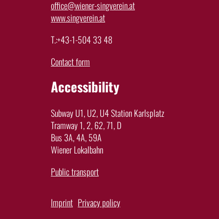
office@wiener-singverein.at
www.singverein.at
T.:+43-1-504 33 48
Contact form
Accessibility
Subway U1, U2, U4 Station Karlsplatz
Tramway 1, 2, 62, 71, D
Bus 3A, 4A, 59A
Wiener Lokalbahn
Public transport
Imprint
Privacy policy