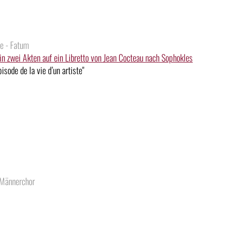
le - Fatum
n zwei Akten auf ein Libretto von Jean Cocteau nach Sophokles
sode de la vie d’un artiste"
Männerchor