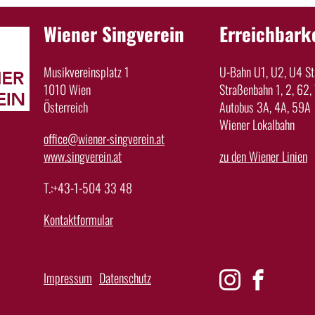
Wiener Singverein
Erreichbark
Musikvereinsplatz 1
U-Bahn U1, U2, U4 Sta
1010 Wien
Straßenbahn 1, 2, 62, 
Österreich
Autobus 3A, 4A, 59A
Wiener Lokalbahn
office@wiener-singverein.at
www.singverein.at
zu den Wiener Linien
T.:+43-1-504 33 48
Kontaktformular
Impressum
Datenschutz