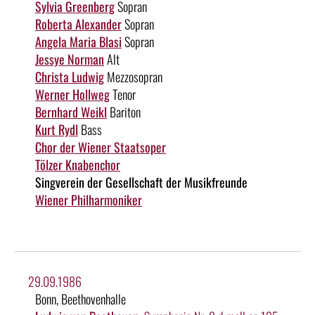
Sylvia Greenberg
Sopran
Roberta Alexander
Sopran
Angela Maria Blasi
Sopran
Jessye Norman
Alt
Christa Ludwig
Mezzosopran
Werner Hollweg
Tenor
Bernhard Weikl
Bariton
Kurt Rydl
Bass
Chor der Wiener Staatsoper
Tölzer Knabenchor
Singverein der Gesellschaft der Musikfreunde
Wiener Philharmoniker
29.09.1986
Bonn, Beethovenhalle