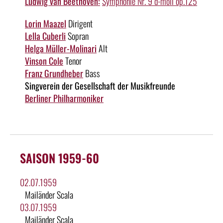
Ludwig van Beethoven:
Symphonie Nr. 9 d-moll op.125
Lorin Maazel
Dirigent
Lella Cuberli
Sopran
Helga Müller-Molinari
Alt
Vinson Cole
Tenor
Franz Grundheber
Bass
Singverein der Gesellschaft der Musikfreunde
Berliner Philharmoniker
SAISON 1959-60
02.07.1959
Mailänder Scala
03.07.1959
Mailänder Scala