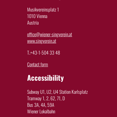
Musikvereinsplatz 1
1010 Vienna
Austria
office@wiener-singverein.at
www.singverein.at
T.:+43-1-504 33 48
Contact form
Accessibility
Subway U1, U2, U4 Station Karlsplatz
Tramway 1, 2, 62, 71, D
Bus 3A, 4A, 59A
Wiener Lokalbahn