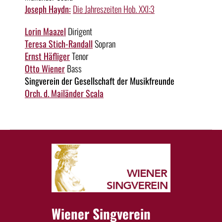
Joseph Haydn:
Die Jahreszeiten Hob. XXI:3
Lorin Maazel
Dirigent
Teresa Stich-Randall
Sopran
Ernst Häfliger
Tenor
Otto Wiener
Bass
Singverein der Gesellschaft der Musikfreunde
Orch. d. Mailänder Scala
Wiener Singverein