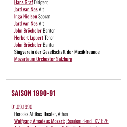
Hans Graf
Dirigent
Jard van Nes
Alt
Inga Nielsen
Sopran
Jard van Nes
Alt
John Bröcheler
Bariton
Herbert Lippert
Tenor
John Bröcheler
Bariton
Singverein der Gesellschaft der Musikfreunde
Mozarteum Orchester Salzburg
SAISON 1990-91
01.09.1990
Herodes Attikus Theater, Athen
Wolfgang Amadeus Mozart:
Requiem d-moll KV 626