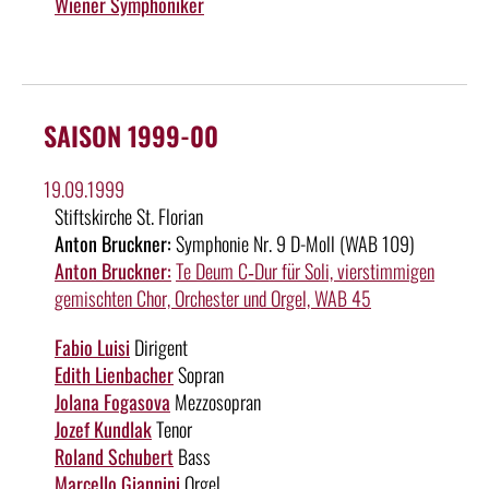
Wiener Symphoniker
SAISON 1999-00
19.09.1999
Stiftskirche St. Florian
Anton Bruckner:
Symphonie Nr. 9 D-Moll (WAB 109)
Anton Bruckner:
Te Deum C‑Dur für Soli, vierstimmigen
gemischten Chor, Orchester und Orgel, WAB 45
Fabio Luisi
Dirigent
Edith Lienbacher
Sopran
Jolana Fogasova
Mezzosopran
Jozef Kundlak
Tenor
Roland Schubert
Bass
Marcello Giannini
Orgel