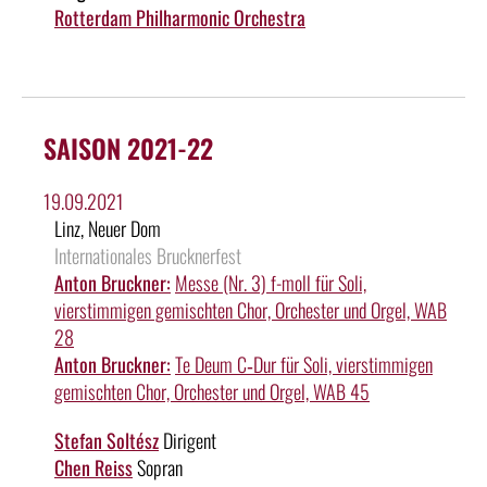
Rotterdam Philharmonic Orchestra
SAISON 2021-22
19.09.2021
Linz, Neuer Dom
Internationales Brucknerfest
Anton Bruckner:
Messe (Nr. 3) f-moll für Soli,
vierstimmigen gemischten Chor, Orchester und Orgel, WAB
28
Anton Bruckner:
Te Deum C‑Dur für Soli, vierstimmigen
gemischten Chor, Orchester und Orgel, WAB 45
Stefan Soltész
Dirigent
Chen Reiss
Sopran