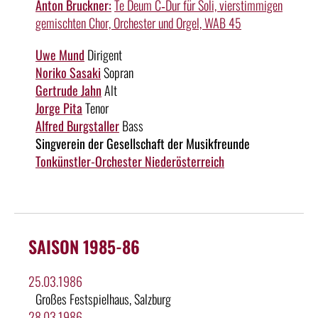
Anton Bruckner:
Te Deum C‑Dur für Soli, vierstimmigen
gemischten Chor, Orchester und Orgel, WAB 45
Uwe Mund
Dirigent
Noriko Sasaki
Sopran
Gertrude Jahn
Alt
Jorge Pita
Tenor
Alfred Burgstaller
Bass
Singverein der Gesellschaft der Musikfreunde
Tonkünstler-Orchester Niederösterreich
SAISON 1985-86
25.03.1986
Großes Festspielhaus, Salzburg
28.03.1986