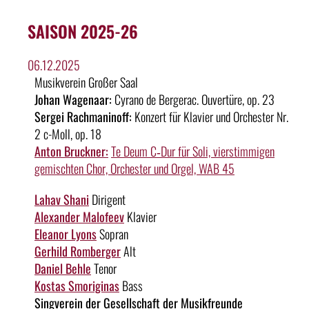
SAISON 2025-26
06.12.2025
Musikverein Großer Saal
Johan Wagenaar:
Cyrano de Bergerac. Ouvertüre, op. 23
Sergei Rachmaninoff:
Konzert für Klavier und Orchester Nr.
2 c-Moll, op. 18
Anton Bruckner:
Te Deum C‑Dur für Soli, vierstimmigen
gemischten Chor, Orchester und Orgel, WAB 45
Lahav Shani
Dirigent
Alexander Malofeev
Klavier
Eleanor Lyons
Sopran
Gerhild Romberger
Alt
Daniel Behle
Tenor
Kostas Smoriginas
Bass
Singverein der Gesellschaft der Musikfreunde