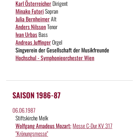
Karl Österreicher
Dirigent
Minako Futori
Sopran
Julia Bernheimer
Alt
Anders Nilsson
Tenor
Ivan Urbas
Bass
Andreas Juffinger
Orgel
Singverein der Gesellschaft der Musikfreunde
Hochschul - Symphonieorchester Wien
SAISON 1986-87
06.06.1987
Stiftskirche Melk
Wolfgang Amadeus Mozart:
Messe C-Dur KV 317
"Krönungsmesse"