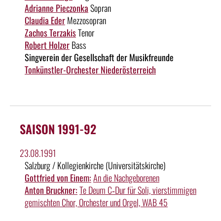
Adrianne Pieczonka
Sopran
Claudia Eder
Mezzosopran
Zachos Terzakis
Tenor
Robert Holzer
Bass
Singverein der Gesellschaft der Musikfreunde
Tonkünstler-Orchester Niederösterreich
SAISON 1991-92
23.08.1991
Salzburg / Kollegienkirche (Universitätskirche)
Gottfried von Einem:
An die Nachgeborenen
Anton Bruckner:
Te Deum C‑Dur für Soli, vierstimmigen
gemischten Chor, Orchester und Orgel, WAB 45