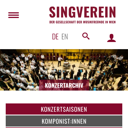
DE
EN
KONZERTARCHIV
KONZERTSAISONEN
KOMPONIST:INNEN