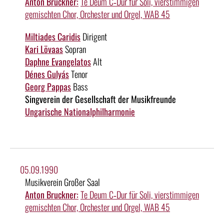
Anton Bruckner:
Te Deum C‑Dur für Soli, vierstimmigen
gemischten Chor, Orchester und Orgel, WAB 45
Miltiades Caridis
Dirigent
Kari Lövaas
Sopran
Daphne Evangelatos
Alt
Dénes Gulyás
Tenor
Georg Pappas
Bass
Singverein der Gesellschaft der Musikfreunde
Ungarische Nationalphilharmonie
05.09.1990
Musikverein Großer Saal
Anton Bruckner:
Te Deum C‑Dur für Soli, vierstimmigen
gemischten Chor, Orchester und Orgel, WAB 45