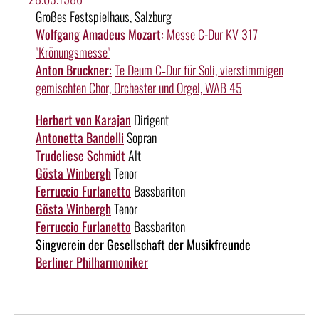
Großes Festspielhaus, Salzburg
Wolfgang Amadeus Mozart:
Messe C-Dur KV 317
"Krönungsmesse"
Anton Bruckner:
Te Deum C‑Dur für Soli, vierstimmigen
gemischten Chor, Orchester und Orgel, WAB 45
Herbert von Karajan
Dirigent
Antonetta Bandelli
Sopran
Trudeliese Schmidt
Alt
Gösta Winbergh
Tenor
Ferruccio Furlanetto
Bassbariton
Gösta Winbergh
Tenor
Ferruccio Furlanetto
Bassbariton
Singverein der Gesellschaft der Musikfreunde
Berliner Philharmoniker