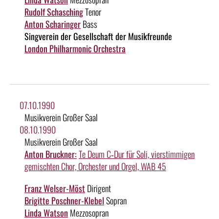
Rudolf Schasching
Tenor
Anton Scharinger
Bass
Singverein der Gesellschaft der Musikfreunde
London Philharmonic Orchestra
07.10.1990
Musikverein Großer Saal
08.10.1990
Musikverein Großer Saal
Anton Bruckner:
Te Deum C‑Dur für Soli, vierstimmigen
gemischten Chor, Orchester und Orgel, WAB 45
Franz Welser-Möst
Dirigent
Brigitte Poschner-Klebel
Sopran
Linda Watson
Mezzosopran