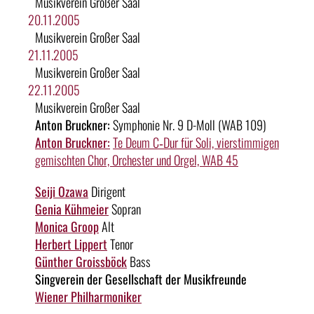
Musikverein Großer Saal
20.11.2005
Musikverein Großer Saal
21.11.2005
Musikverein Großer Saal
22.11.2005
Musikverein Großer Saal
Anton Bruckner:
Symphonie Nr. 9 D-Moll (WAB 109)
Anton Bruckner:
Te Deum C‑Dur für Soli, vierstimmigen
gemischten Chor, Orchester und Orgel, WAB 45
Seiji Ozawa
Dirigent
Genia Kühmeier
Sopran
Monica Groop
Alt
Herbert Lippert
Tenor
Günther Groissböck
Bass
Singverein der Gesellschaft der Musikfreunde
Wiener Philharmoniker