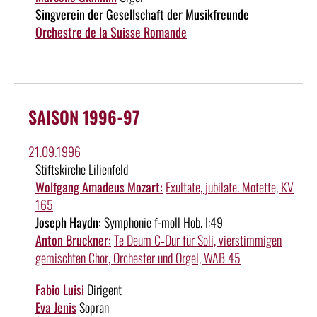
Singverein der Gesellschaft der Musikfreunde
Orchestre de la Suisse Romande
SAISON 1996-97
21.09.1996
Stiftskirche Lilienfeld
Wolfgang Amadeus Mozart:
Exultate, jubilate. Motette, KV
165
Joseph Haydn:
Symphonie f-moll Hob. I:49
Anton Bruckner:
Te Deum C‑Dur für Soli, vierstimmigen
gemischten Chor, Orchester und Orgel, WAB 45
Fabio Luisi
Dirigent
Eva Jenis
Sopran