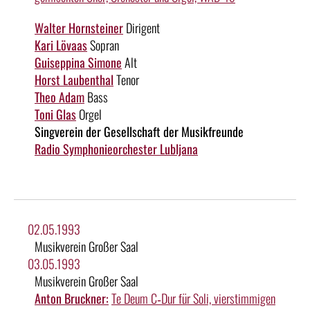
Walter Hornsteiner
Dirigent
Kari Lövaas
Sopran
Guiseppina Simone
Alt
Horst Laubenthal
Tenor
Theo Adam
Bass
Toni Glas
Orgel
Singverein der Gesellschaft der Musikfreunde
Radio Symphonieorchester Lubljana
02.05.1993
Musikverein Großer Saal
03.05.1993
Musikverein Großer Saal
Anton Bruckner:
Te Deum C‑Dur für Soli, vierstimmigen