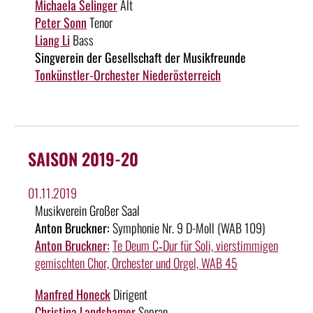
Michaela Selinger
Alt
Peter Sonn
Tenor
Liang Li
Bass
Singverein der Gesellschaft der Musikfreunde
Tonkünstler-Orchester Niederösterreich
SAISON 2019-20
01.11.2019
Musikverein Großer Saal
Anton Bruckner:
Symphonie Nr. 9 D-Moll (WAB 109)
Anton Bruckner:
Te Deum C‑Dur für Soli, vierstimmigen
gemischten Chor, Orchester und Orgel, WAB 45
Manfred Honeck
Dirigent
Christina Landshamer
Sopran