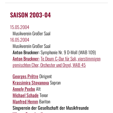
SAISON 2003-04
15.05.2004
Musikverein Großer Saal
16.05.2004
Musikverein Großer Saal
Anton Bruckner:
Symphonie Nr. 9 D-Moll (WAB 109)
Anton Bruckner:
Te Deum C‑Dur für Soli, vierstimmigen
gemischten Chor, Orchester und Orgel, WAB 45
Georges Prêtre
Dirigent
Krassimira Stoyanova
Sopran
Annely Peebo
Alt
Michael Schade
Tenor
Manfred Hemm
Bariton
Singverein der Gesellschaft der Musikfreunde