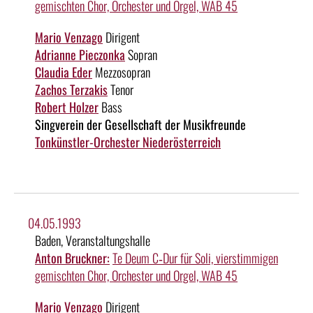
gemischten Chor, Orchester und Orgel, WAB 45
Mario Venzago
Dirigent
Adrianne Pieczonka
Sopran
Claudia Eder
Mezzosopran
Zachos Terzakis
Tenor
Robert Holzer
Bass
Singverein der Gesellschaft der Musikfreunde
Tonkünstler-Orchester Niederösterreich
04.05.1993
Baden, Veranstaltungshalle
Anton Bruckner:
Te Deum C‑Dur für Soli, vierstimmigen
gemischten Chor, Orchester und Orgel, WAB 45
Mario Venzago
Dirigent