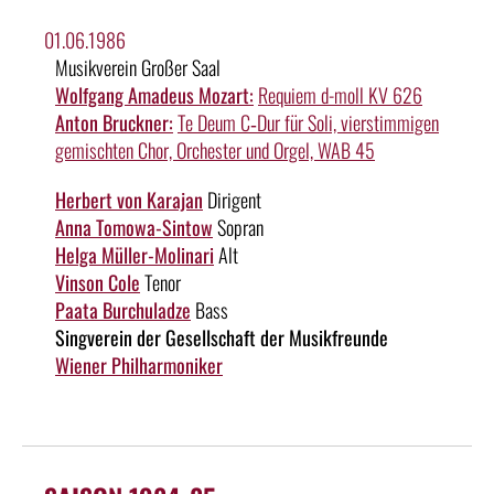
01.06.1986
Musikverein Großer Saal
Wolfgang Amadeus Mozart:
Requiem d-moll KV 626
Anton Bruckner:
Te Deum C‑Dur für Soli, vierstimmigen
gemischten Chor, Orchester und Orgel, WAB 45
Herbert von Karajan
Dirigent
Anna Tomowa-Sintow
Sopran
Helga Müller-Molinari
Alt
Vinson Cole
Tenor
Paata Burchuladze
Bass
Singverein der Gesellschaft der Musikfreunde
Wiener Philharmoniker