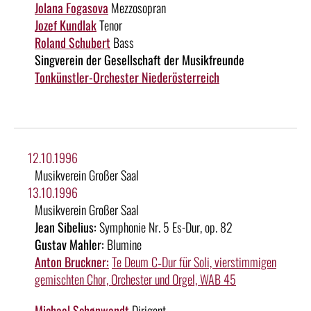
Jolana Fogasova
Mezzosopran
Jozef Kundlak
Tenor
Roland Schubert
Bass
Singverein der Gesellschaft der Musikfreunde
Tonkünstler-Orchester Niederösterreich
12.10.1996
Musikverein Großer Saal
13.10.1996
Musikverein Großer Saal
Jean Sibelius:
Symphonie Nr. 5 Es-Dur, op. 82
Gustav Mahler:
Blumine
Anton Bruckner:
Te Deum C‑Dur für Soli, vierstimmigen
gemischten Chor, Orchester und Orgel, WAB 45
Michael Schønwandt
Dirigent