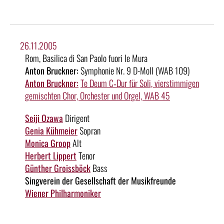
26.11.2005
Rom, Basilica di San Paolo fuori le Mura
Anton Bruckner:
Symphonie Nr. 9 D-Moll (WAB 109)
Anton Bruckner:
Te Deum C‑Dur für Soli, vierstimmigen
gemischten Chor, Orchester und Orgel, WAB 45
Seiji Ozawa
Dirigent
Genia Kühmeier
Sopran
Monica Groop
Alt
Herbert Lippert
Tenor
Günther Groissböck
Bass
Singverein der Gesellschaft der Musikfreunde
Wiener Philharmoniker