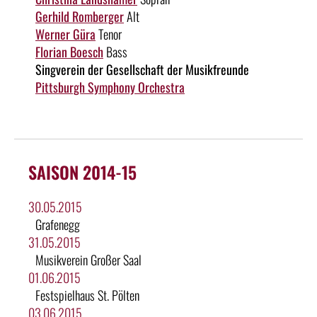
Gerhild Romberger
Alt
Werner Güra
Tenor
Florian Boesch
Bass
Singverein der Gesellschaft der Musikfreunde
Pittsburgh Symphony Orchestra
SAISON 2014-15
30.05.2015
Grafenegg
31.05.2015
Musikverein Großer Saal
01.06.2015
Festspielhaus St. Pölten
03.06.2015