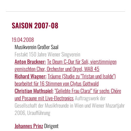
SAISON 2007-08
19.04.2008
Musikverein Großer Saal
Festakt 150 Jahre Wiener Singverein
Anton Bruckner:
Te Deum C‑Dur für Soli, vierstimmigen
gemischten Chor, Orchester und Orgel, WAB 45
Richard Wagner:
Träume (Studie zu "Tristan und Isolde")
bearbeitet für 16 Stimmen von Clytus Gottwald
Christian Muthspiel:
"Geliebte Frau Clara!" für sechs Chöre
und Posaune mit Live-Electronics
Auftragswerk der
Gesellschaft der Musikfreunde in Wien und Wiener Mozartjahr
2006, Uraufführung
Johannes Prinz
Dirigent