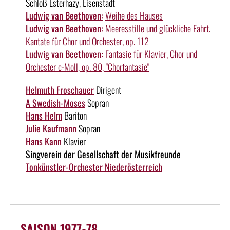
Schloß Esterhazy, Eisenstadt
Ludwig van Beethoven:
Weihe des Hauses
Ludwig van Beethoven:
Meeresstille und glückliche Fahrt.
Kantate für Chor und Orchester, op. 112
Ludwig van Beethoven:
Fantasie für Klavier, Chor und
Orchester c-Moll, op. 80, "Chorfantasie"
Helmuth Froschauer
Dirigent
A Swedish-Moses
Sopran
Hans Helm
Bariton
Julie Kaufmann
Sopran
Hans Kann
Klavier
Singverein der Gesellschaft der Musikfreunde
Tonkünstler-Orchester Niederösterreich
SAISON 1977-78