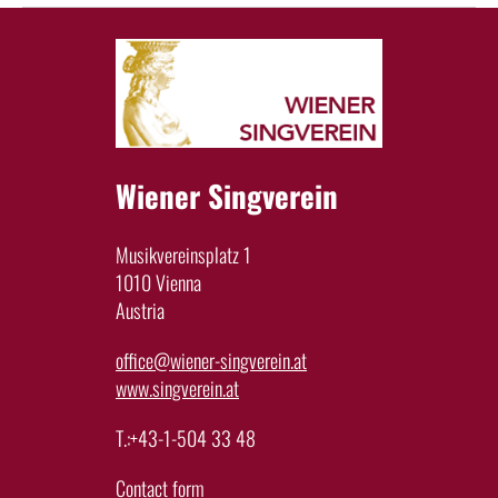
Wiener Singverein
Musikvereinsplatz 1
1010 Vienna
Austria
office@wiener-singverein.at
www.singverein.at
T.:+43-1-504 33 48
Contact form