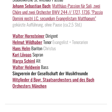
Johann Sebastian Bach:
Matthäus-Passion für Soli, zwei
Chöre und zwei Orchester BWV 244 // 1727, 1736, "Passio
Domini nostri J.C. secundum Evangelistam Matthaeum"
gekürzte Aufführung, ohne Pause (ca.2,5 Std.)
Walter Hornsteiner
Dirigent
Helmut Wildhaber
Tenor
Evangelist + Tenorarien
Hans Helm
Bariton
Christus
Kari Lövaas
Sopran
Marga Schiml
Alt
Walter Heldwein
Bass
Singverein der Gesellschaft der Musikfreunde
Mitglieder d Bayr. Staatsorchesters und des Bach
Orchesters München