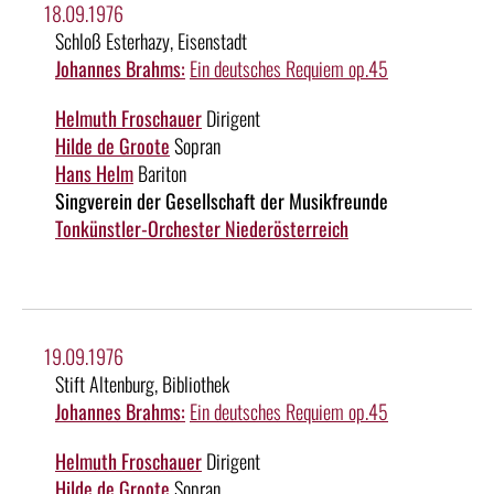
18.09.1976
Schloß Esterhazy, Eisenstadt
Johannes Brahms:
Ein deutsches Requiem op.45
Helmuth Froschauer
Dirigent
Hilde de Groote
Sopran
Hans Helm
Bariton
Singverein der Gesellschaft der Musikfreunde
Tonkünstler-Orchester Niederösterreich
19.09.1976
Stift Altenburg, Bibliothek
Johannes Brahms:
Ein deutsches Requiem op.45
Helmuth Froschauer
Dirigent
Hilde de Groote
Sopran