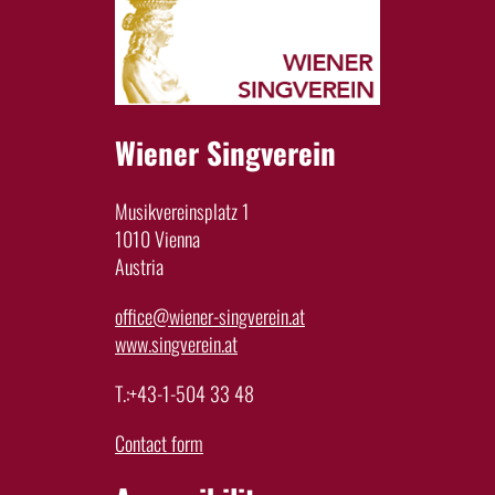
Wiener Singverein
Musikvereinsplatz 1
1010 Vienna
Austria
office@wiener-singverein.at
www.singverein.at
T.:+43-1-504 33 48
Contact form