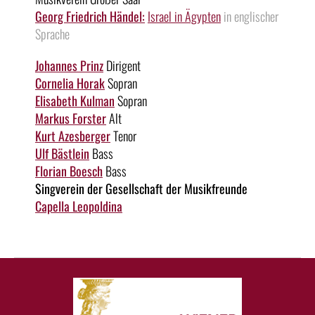
Georg Friedrich Händel:
Israel in Ägypten
in englischer
Sprache
Johannes Prinz
Dirigent
Cornelia Horak
Sopran
Elisabeth Kulman
Sopran
Markus Forster
Alt
Kurt Azesberger
Tenor
Ulf Bästlein
Bass
Florian Boesch
Bass
Singverein der Gesellschaft der Musikfreunde
Capella Leopoldina