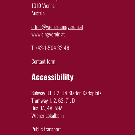
1010 Vienna
Austria
office@wiener-singverein.at
www.singverein.at
T.:+43-1-504 33 48
Contact form
Accessibility
Subway U1, U2, U4 Station Karlsplatz
Tramway 1, 2, 62, 71, D
Bus 3A, 4A, 59A
Wiener Lokalbahn
Public transport