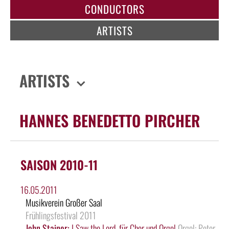
CONDUCTORS
ARTISTS
ARTISTS
HANNES BENEDETTO PIRCHER
SAISON 2010-11
16.05.2011
Musikverein Großer Saal
Frühlingsfestival 2011
John Stainer:
I Saw the Lord, für Chor und Orgel
Orgel: Peter