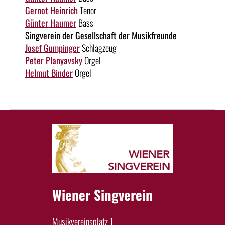
Gernot Heinrich
Tenor
Günter Haumer
Bass
Singverein der Gesellschaft der Musikfreunde
Josef Gumpinger
Schlagzeug
Peter Planyavsky
Orgel
Helmut Binder
Orgel
Wiener Singverein
Musikvereinsplatz 1