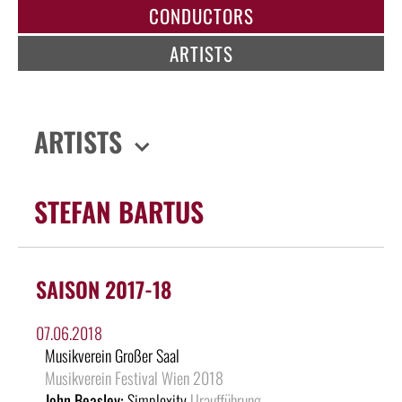
CONDUCTORS
ARTISTS
ARTISTS
STEFAN BARTUS
SAISON 2017-18
07.06.2018
Musikverein Großer Saal
Musikverein Festival Wien 2018
John Beasley:
Simplexity
Uraufführung