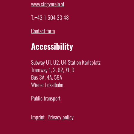
www.singverein.at
T.:+43-1-504 33 48
Contact form
Accessibility
Subway U1, U2, U4 Station Karlsplatz
Tramway 1, 2, 62, 71, D
Bus 3A, 4A, 59A
Wiener Lokalbahn
Public transport
Imprint
Privacy policy