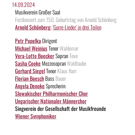
14.09.2024
Musikverein Großer Saal
Festkonzert zum 150. Geburtstag von Arnold Schönberg
Arnold Schönberg:
'Gurre-Lieder' in drei Teilen
Petr Popelka
Dirigent
Michael Weinius
Tenor
Waldemar
Vera-Lotte Boecker
Sopran
Tove
Sasha Cooke
Mezzosopran
Waldtaube
Gerhard Siegel
Tenor
Klaus Narr
Florian Boesch
Bass
Bauer
Angela Denoke
Sprecherin
Slowakischer Philharmonischer Chor
Ungarischer Nationaler Männerchor
Singverein der Gesellschaft der Musikfreunde
Wiener Symphoniker