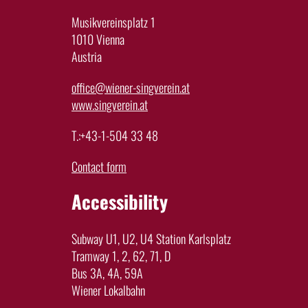
Musikvereinsplatz 1
1010 Vienna
Austria
office@wiener-singverein.at
www.singverein.at
T.:+43-1-504 33 48
Contact form
Accessibility
Subway U1, U2, U4 Station Karlsplatz
Tramway 1, 2, 62, 71, D
Bus 3A, 4A, 59A
Wiener Lokalbahn