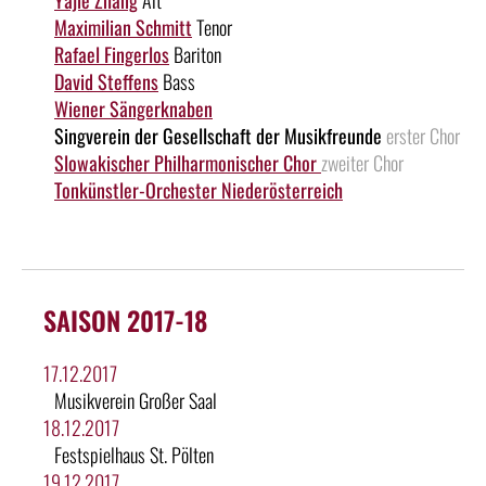
Maximilian Schmitt
Tenor
Rafael Fingerlos
Bariton
David Steffens
Bass
Wiener Sängerknaben
Singverein der Gesellschaft der Musikfreunde
erster Chor
Slowakischer Philharmonischer Chor
zweiter Chor
Tonkünstler-Orchester Niederösterreich
SAISON 2017-18
17.12.2017
Musikverein Großer Saal
18.12.2017
Festspielhaus St. Pölten
19.12.2017