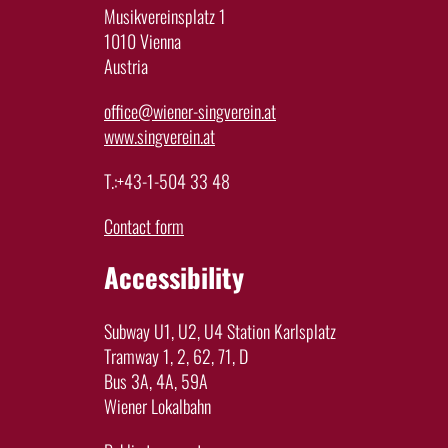
Musikvereinsplatz 1
1010 Vienna
Austria
office@wiener-singverein.at
www.singverein.at
T.:+43-1-504 33 48
Contact form
Accessibility
Subway U1, U2, U4 Station Karlsplatz
Tramway 1, 2, 62, 71, D
Bus 3A, 4A, 59A
Wiener Lokalbahn