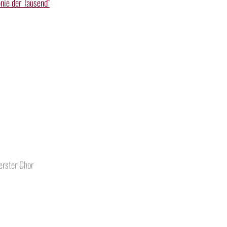
nie der Tausend"
erster Chor