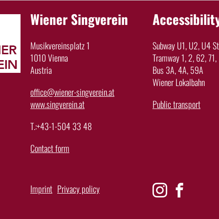
Wiener Singverein
Accessibilit
Musikvereinsplatz 1
Subway U1, U2, U4 Sta
1010 Vienna
Tramway 1, 2, 62, 71,
Austria
Bus 3A, 4A, 59A
Wiener Lokalbahn
office@wiener-singverein.at
www.singverein.at
Public transport
T.:+43-1-504 33 48
Contact form
Imprint
Privacy policy