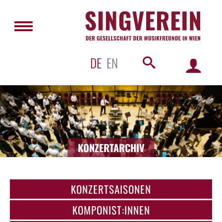
DE
EN
KONZERTARCHIV
KONZERTSAISONEN
KOMPONIST:INNEN