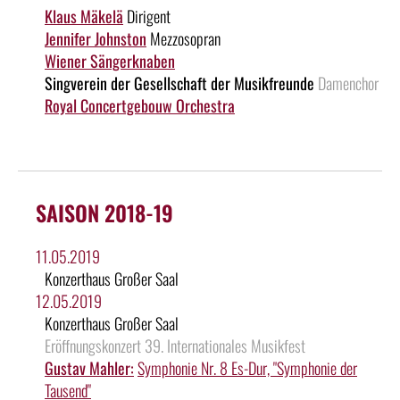
Klaus Mäkelä
Dirigent
Jennifer Johnston
Mezzosopran
Wiener Sängerknaben
Singverein der Gesellschaft der Musikfreunde
Damenchor
Royal Concertgebouw Orchestra
SAISON 2018-19
11.05.2019
Konzerthaus Großer Saal
12.05.2019
Konzerthaus Großer Saal
Eröffnungskonzert 39. Internationales Musikfest
Gustav Mahler:
Symphonie Nr. 8 Es-Dur, "Symphonie der
Tausend"