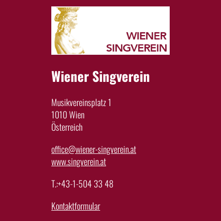
Wiener Singverein
Musikvereinsplatz 1
1010 Wien
Österreich
office@wiener-singverein.at
www.singverein.at
T.:+43-1-504 33 48
Kontaktformular