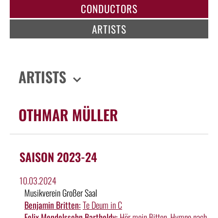
CONDUCTORS
ARTISTS
ARTISTS
OTHMAR MÜLLER
SAISON 2023-24
10.03.2024
Musikverein Großer Saal
Benjamin Britten:
Te Deum in C
Felix Mendelssohn Bartholdy:
Hör mein Bitten, Hymne nach