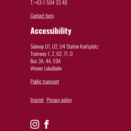
T.:+43-1-504 33 48
Contact form
Accessibility
Subway U1, U2, U4 Station Karlsplatz
Tramway 1, 2, 62, 71, D
Bus 3A, 4A, 59A
Wiener Lokalbahn
Public transport
Imprint
Privacy policy