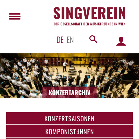
DE
EN
KONZERTARCHIV
KONZERTSAISONEN
KOMPONIST:INNEN