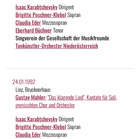
Isaac Karabtchevsky
Dirigent
Brigitte Poschner-Klebel
Sopran
Claudia Eder
Mezzosopran
Eberhard Büchner
Tenor
Singverein der Gesellschaft der Musikfreunde
Tonkünstler-Orchester Niederösterreich
24.01.1992
Linz, Brucknerhaus
Gustav Mahler:
"Das klagende Lied", Kantate für Soli,
gemischten Chor und Orchester
Isaac Karabtchevsky
Dirigent
Brigitte Poschner-Klebel
Sopran
Claudia Eder
Mezzosopran