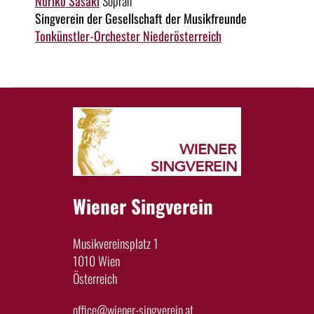
Noriko Sasaki
Sopran
Singverein der Gesellschaft der Musikfreunde
Tonkünstler-Orchester Niederösterreich
Wiener Singverein
Musikvereinsplatz 1
1010 Wien
Österreich
office@wiener-singverein.at