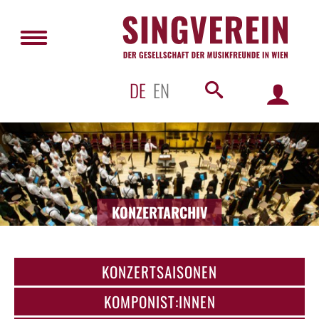
DE
EN
KONZERTARCHIV
KONZERTSAISONEN
KOMPONIST:INNEN