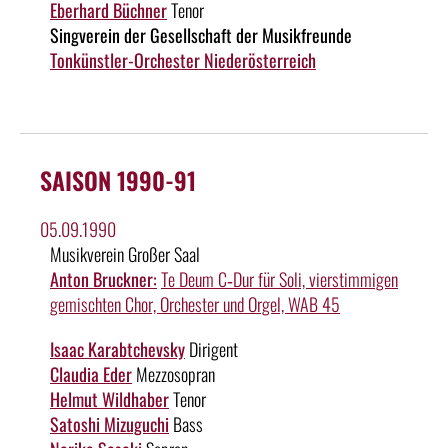
Eberhard Büchner
Tenor
Singverein der Gesellschaft der Musikfreunde
Tonkünstler-Orchester Niederösterreich
SAISON 1990-91
05.09.1990
Musikverein Großer Saal
Anton Bruckner:
Te Deum C‑Dur für Soli, vierstimmigen
gemischten Chor, Orchester und Orgel, WAB 45
Isaac Karabtchevsky
Dirigent
Claudia Eder
Mezzosopran
Helmut Wildhaber
Tenor
Satoshi Mizuguchi
Bass