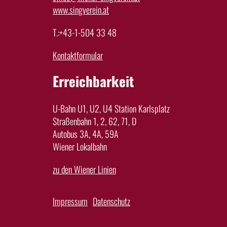
www.singverein.at
T.:+43-1-504 33 48
Kontaktformular
Erreichbarkeit
U-Bahn U1, U2, U4 Station Karlsplatz
Straßenbahn 1, 2, 62, 71, D
Autobus 3A, 4A, 59A
Wiener Lokalbahn
zu den Wiener Linien
Impressum
Datenschutz