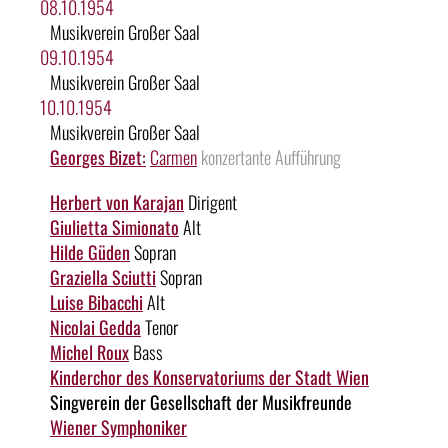
08.10.1954
Musikverein Großer Saal
09.10.1954
Musikverein Großer Saal
10.10.1954
Musikverein Großer Saal
Georges Bizet:
Carmen
konzertante Aufführung
Herbert von Karajan
Dirigent
Giulietta Simionato
Alt
Hilde Güden
Sopran
Graziella Sciutti
Sopran
Luise Bibacchi
Alt
Nicolai Gedda
Tenor
Michel Roux
Bass
Kinderchor des Konservatoriums der Stadt Wien
Singverein der Gesellschaft der Musikfreunde
Wiener Symphoniker