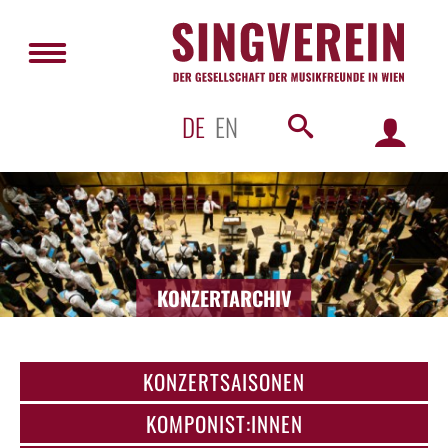
DE
EN
KONZERTARCHIV
KONZERTSAISONEN
KOMPONIST:INNEN