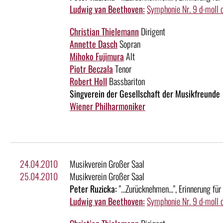
Ludwig van Beethoven:
Symphonie Nr. 9 d-moll 
Christian Thielemann
Dirigent
Annette Dasch
Sopran
Mihoko Fujimura
Alt
Piotr Beczala
Tenor
Robert Holl
Bassbariton
Singverein der Gesellschaft der Musikfreunde
Wiener Philharmoniker
24.04.2010
Musikverein Großer Saal
25.04.2010
Musikverein Großer Saal
Peter Ruzicka:
"...Zurücknehmen...", Erinnerung f
Ludwig van Beethoven:
Symphonie Nr. 9 d-moll 