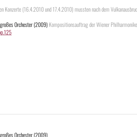
ten Konzerte (16.4.2010 und 17.4.2010) mussten nach dem Vulkanausbruc
ür großes Orchester (2009)
Kompositionsauftrag der Wiener Philharmonike
op.125
ür großes Orchester (2009)