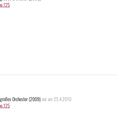
op.125
ür großes Orchester (2009)
nur am 25.4.2010
op.125