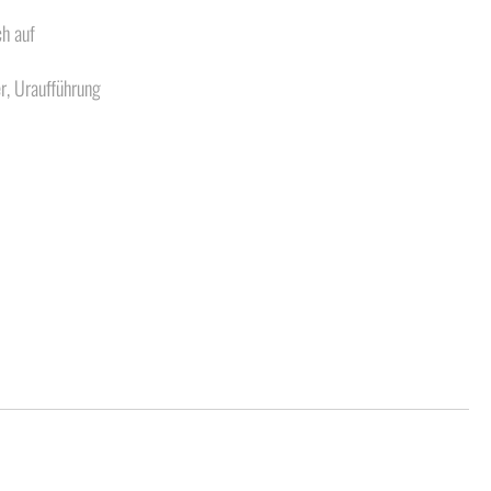
h auf
r, Uraufführung