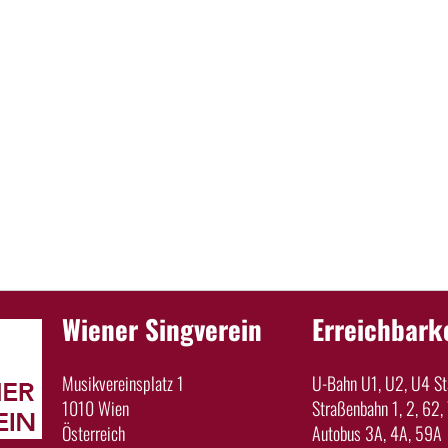
Wiener Singverein
Erreichbark
Musikvereinsplatz 1
U-Bahn U1, U2, U4 Sta
1010 Wien
Straßenbahn 1, 2, 62, 
Österreich
Autobus 3A, 4A, 59A