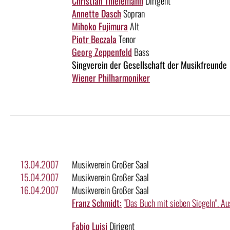
Christian Thielemann
Dirigent
Annette Dasch
Sopran
Mihoko Fujimura
Alt
Piotr Beczala
Tenor
Georg Zeppenfeld
Bass
Singverein der Gesellschaft der Musikfreunde
Wiener Philharmoniker
13.04.2007
Musikverein Großer Saal
15.04.2007
Musikverein Großer Saal
16.04.2007
Musikverein Großer Saal
Franz Schmidt:
"Das Buch mit sieben Siegeln". Au
Fabio Luisi
Dirigent