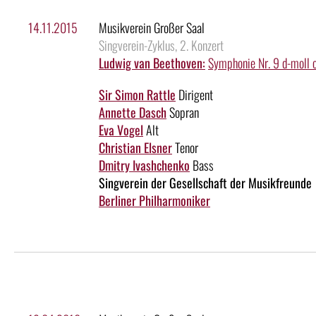
14.11.2015
Musikverein Großer Saal
Singverein-Zyklus, 2. Konzert
Ludwig van Beethoven:
Symphonie Nr. 9 d-moll 
Sir Simon Rattle
Dirigent
Annette Dasch
Sopran
Eva Vogel
Alt
Christian Elsner
Tenor
Dmitry Ivashchenko
Bass
Singverein der Gesellschaft der Musikfreunde
Berliner Philharmoniker