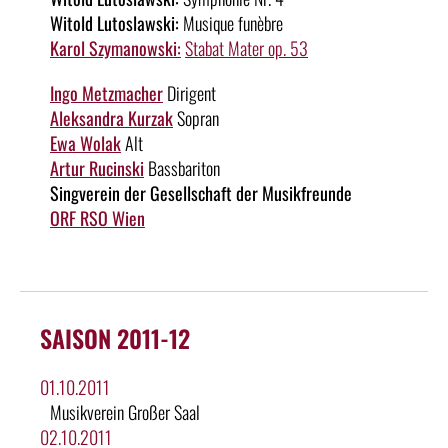
Witold Lutoslawski:
Musique funèbre
Karol Szymanowski:
Stabat Mater op. 53
Ingo Metzmacher
Dirigent
Aleksandra Kurzak
Sopran
Ewa Wolak
Alt
Artur Rucinski
Bassbariton
Singverein der Gesellschaft der Musikfreunde
ORF RSO Wien
SAISON 2011-12
01.10.2011
Musikverein Großer Saal
02.10.2011