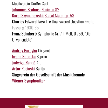
Musikverein Großer Saal
Johannes Brahms:
Nänie op.82
Karol Szymanowski:
Stabat Mater op. 53
Charles Edward Ives:
The Unanswered Question
Zweite
Fassung 1930-35
Franz Schubert:
Symphonie Nr. 7 h-Moll, D 759, "Die
Unvollendete"
Andrey Boreyko
Dirigent
Iwona Sobotka
Sopran
Jadwiga Rappé
Alt
Artur Rucinski
Bariton
Singverein der Gesellschaft der Musikfreunde
Wiener Symphoniker