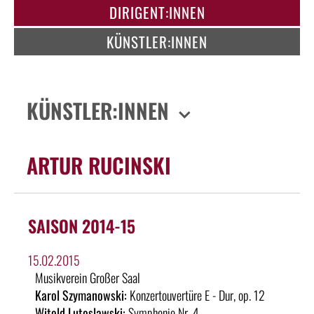
DIRIGENT:INNEN
KÜNSTLER:INNEN
KÜNSTLER:INNEN
ARTUR RUCINSKI
SAISON 2014-15
15.02.2015
Musikverein Großer Saal
Karol Szymanowski:
Konzertouvertüre E - Dur, op. 12
Witold Lutoslawski:
Symphonie Nr. 4