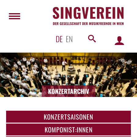
DE
EN
KONZERTARCHIV
KONZERTSAISONEN
KOMPONIST:INNEN