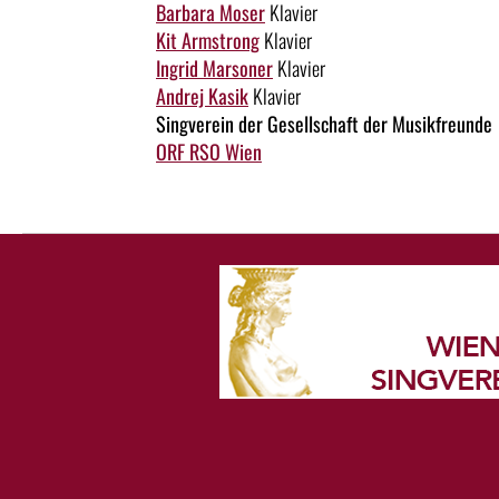
Barbara Moser
Klavier
Kit Armstrong
Klavier
Ingrid Marsoner
Klavier
Andrej Kasik
Klavier
Singverein der Gesellschaft der Musikfreunde
ORF RSO Wien