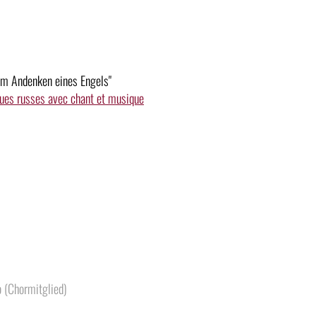
Dem Andenken eines Engels"
ues russes avec chant et musique
 (Chormitglied)