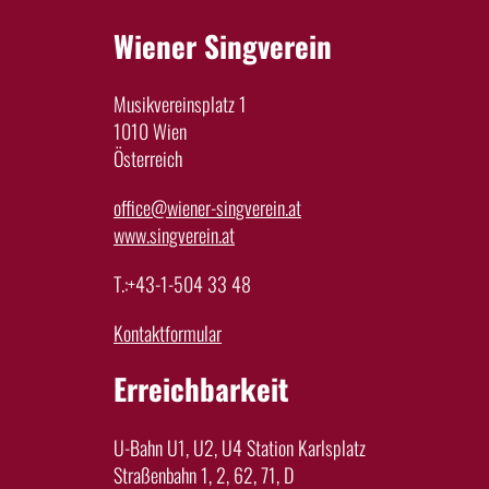
Wiener Singverein
Musikvereinsplatz 1
1010 Wien
Österreich
office@wiener-singverein.at
www.singverein.at
T.:+43-1-504 33 48
Kontaktformular
Erreichbarkeit
U-Bahn U1, U2, U4 Station Karlsplatz
Straßenbahn 1, 2, 62, 71, D