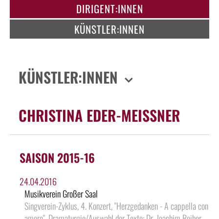
DIRIGENT:INNEN
KÜNSTLER:INNEN
KÜNSTLER:INNEN
CHRISTINA EDER-MEISSNER
SAISON 2015-16
24.04.2016
Musikverein Großer Saal
Singverein-Zyklus, 4. Konzert, "Herzgedanken - A cappella con
amore", Dramaturgie/Auswahl der Texte: Dr. Joachim Reiber