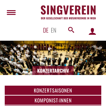
DE
EN
KONZERTARCHIV
KONZERTSAISONEN
KOMPONIST:INNEN