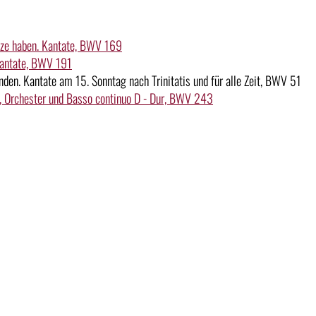
erze haben. Kantate, BWV 169
 Kantate, BWV 191
nden. Kantate am 15. Sonntag nach Trinitatis und für alle Zeit, BWV 51
or, Orchester und Basso continuo D - Dur, BWV 243