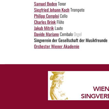
Samuel Boden
Tenor
Siegfried Johann Koch
Trompete
Philipp Comploi
Cello
Charles Brink
Flöte
Jakub Mitrik
Laute
Davide Mariano
Cembalo
Orgel
Singverein der Gesellschaft der Musikfreunde
Orchester Wiener Akademie