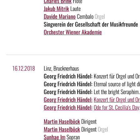
Charles Brink
Flöte
Jakub Mitrik
Laute
Davide Mariano
Cembalo
Orgel
Singverein der Gesellschaft der Musikfreunde
Orchester Wiener Akademie
16.12.2018
Linz, Brucknerhaus
Georg Friedrich Händel:
Konzert für Orgel und O
Georg Friedrich Händel:
Eternal source of light 
Georg Friedrich Händel:
Let the bright Seraphim.
Georg Friedrich Händel:
Konzert für Orgel und O
Georg Friedrich Händel:
Ode for St. Cecilia's D
Martin Haselböck
Dirigent
Martin Haselböck
Dirigent
Orgel
Sunhae Im
Sopran