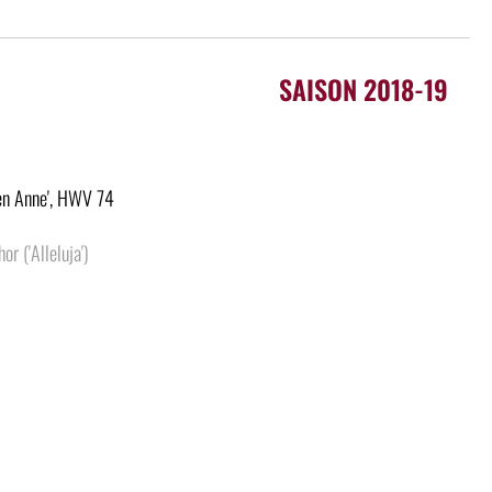
SAISON 2018-19
een Anne', HWV 74
r ('Alleluja')