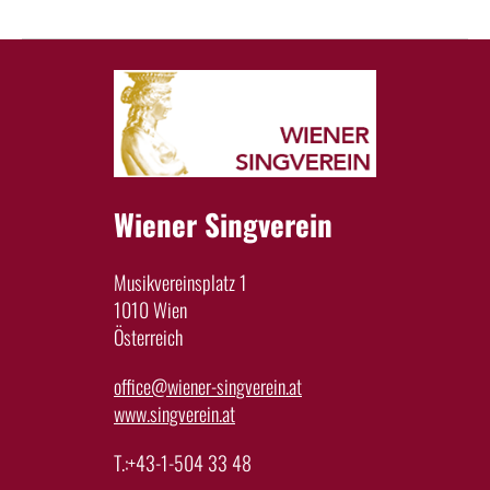
Wiener Singverein
Musikvereinsplatz 1
1010 Wien
Österreich
office@wiener-singverein.at
www.singverein.at
T.:+43-1-504 33 48