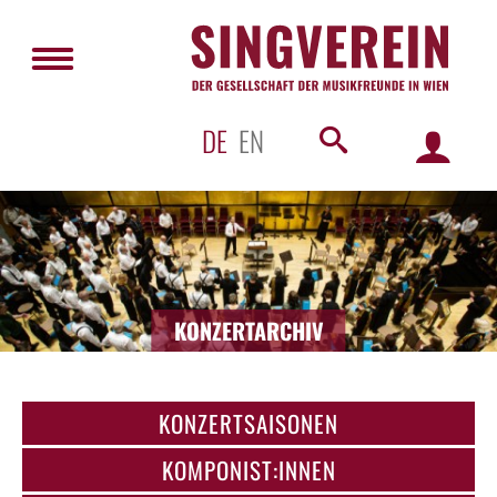
DE
EN
KONZERTARCHIV
KONZERTSAISONEN
KOMPONIST:INNEN