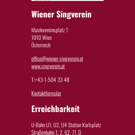
Wiener Singverein
Musikvereinsplatz 1
1010 Wien
Österreich
office@wiener-singverein.at
www.singverein.at
T.:+43-1-504 33 48
Kontaktformular
Erreichbarkeit
U-Bahn U1, U2, U4 Station Karlsplatz
Straßenbahn 1, 2, 62, 71, D