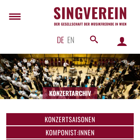
DE
EN
KONZERTARCHIV
KONZERTSAISONEN
KOMPONIST:INNEN