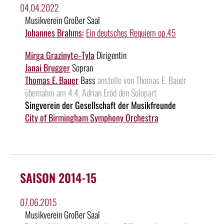
04.04.2022
Musikverein Großer Saal
Johannes Brahms:
Ein deutsches Requiem op.45
Mirga Grazinytė-Tyla
Dirigentin
Janai Brugger
Sopran
Thomas E. Bauer
Bass
anstelle von Thomas E. Bauer
übernahm am 4.4. Adrian Eröd den Solopart
Singverein der Gesellschaft der Musikfreunde
City of Birmingham Symphony Orchestra
SAISON 2014-15
07.06.2015
Musikverein Großer Saal