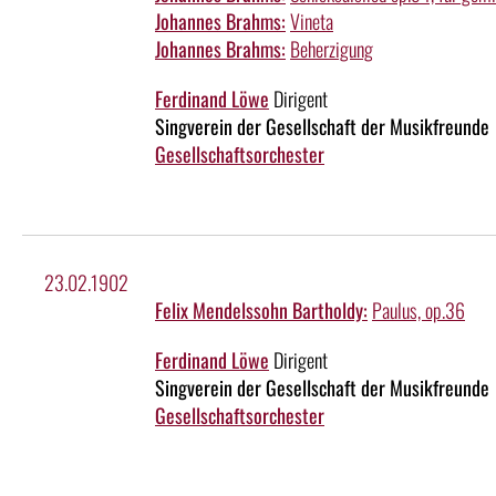
Johannes Brahms:
Vineta
Johannes Brahms:
Beherzigung
Ferdinand Löwe
Dirigent
Singverein der Gesellschaft der Musikfreunde
Gesellschaftsorchester
23.02.1902
Felix Mendelssohn Bartholdy:
Paulus, op.36
Ferdinand Löwe
Dirigent
Singverein der Gesellschaft der Musikfreunde
Gesellschaftsorchester