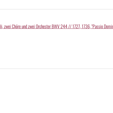
li, zwei Chöre und zwei Orchester BWV 244 // 1727, 1736, "Passio Domi