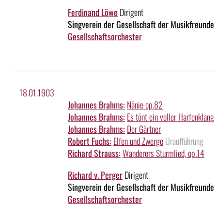
Ferdinand Löwe
Dirigent
Singverein der Gesellschaft der Musikfreunde
Gesellschaftsorchester
18.01.1903
Johannes Brahms:
Nänie op.82
Johannes Brahms:
Es tönt ein voller Harfenklang
Johannes Brahms:
Der Gärtner
Robert Fuchs:
Elfen und Zwerge
Uraufführung
Richard Strauss:
Wanderers Sturmlied, op.14
Richard v. Perger
Dirigent
Singverein der Gesellschaft der Musikfreunde
Gesellschaftsorchester