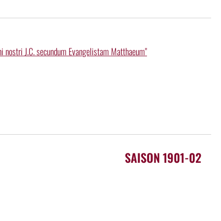
ni nostri J.C. secundum Evangelistam Matthaeum"
SAISON 1901-02